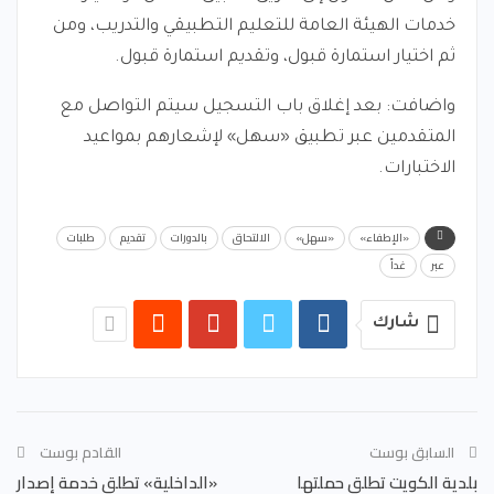
خدمات الهيئة العامة للتعليم التطبيقي والتدريب، ومن
ثم اختيار استمارة قبول، وتقديم استمارة قبول.
واضافت: بعد إغلاق باب التسجيل سيتم التواصل مع
المتقدمين عبر تطبيق «سهل» لإشعارهم بمواعيد
الاختبارات.
«الإطفاء»
«سهل»
الالتحاق
بالدورات
تقديم
طلبات
عبر
غداً
شارك
السابق بوست
القادم بوست
بلدية الكويت تطلق حملتها
«الداخلية» تطلق خدمة إصدار