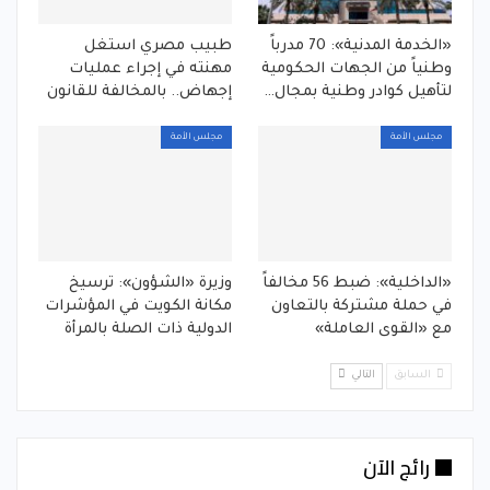
«الخدمة المدنية»: 70 مدرباً
طبيب مصري استغل
وطنياً من الجهات الحكومية
مهنته في إجراء عمليات
لتأهيل كوادر وطنية بمجال…
إجهاض.. بالمخالفة للقانون
مجلس الأمة
مجلس الأمة
«الداخلية»: ضبط 56 مخالفاً
وزيرة «الشؤون»: ترسيخ
في حملة مشتركة بالتعاون
مكانة الكويت في المؤشرات
مع «القوى العاملة»
الدولية ذات الصلة بالمرأة
السابق
التالي
رائج الآن