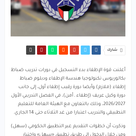
شارك
أعلنت قوة الإطفاء بدء التسجيل في دورات تدريب ضباط
بكالوريوس تكنولوجيا هندسة الإطفاء ودبلوم ضباط
إطفاء (ملازم) وأيضا دورة رقيب إطفاء أول، إلى جانب
دورة وكيل عريف (إطفاء ـ أمن)، في الفصل التدريبي الأول
2026/2027، وذلك بالتعاون مع الهيئة العامة للتعليم
التطبيقي والتدريب اعتبارا من غد الثلاثاء حتى 14 الجاري.
وذكرت أن خطوات التقديم عبر التطبيق الحكومي (سهل)
ومن خلال الدخول إلى طريق تطبيق «سهل» واختيار