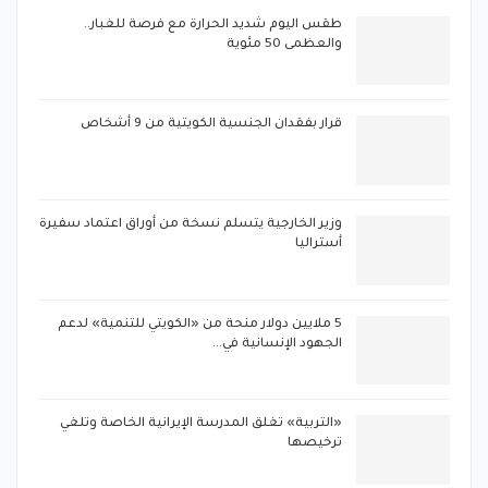
طقس اليوم شديد الحرارة مع فرصة للغبار..
والعظمى 50 مئوية
قرار بفقدان الجنسية الكويتية من 9 أشخاص
‏وزير الخارجية يتسلم نسخة من أوراق اعتماد سفيرة
أستراليا
5 ملايين دولار منحة من «الكويتي للتنمية» لدعم
الجهود الإنسانية في…
«التربية» تغلق المدرسة الإيرانية الخاصة وتلغي
ترخيصها