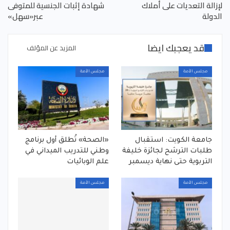
لإزالة التعديات على أملاك
شهادة إثبات الجنسية للمتوفى
الدولة
عبر«سهل»
قد يعجبك ايضا
المزيد عن المؤلف
مجلس الأمة
مجلس الأمة
جامعة الكويت: استقبال
«الصحة» تُطلق أول برنامج
طلبات الترشح لجائزة خليفة
وطني للتدريب الميداني في
التربوية حتى نهاية ديسمبر
علم الوبائيات
مجلس الأمة
مجلس الأمة