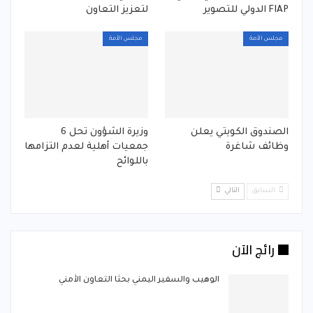
FIAP الدولي للتصوير
لتعزيز التعاون
مجلس الأمة
مجلس الأمة
الصندوق الكويتي يعلن
وزيرة الشؤون تحل 6
وظائف شاغرة
جمعيات أهلية لعدم التزامها
باللوائح
السابق
التالي
رائج الآن
الوهيب والسفير اليمني بحثا التعاون الأمني