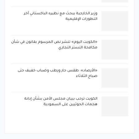
وزير الخارجية يبحث مع نظيره الباكستاني آخر
التطورات الإقليمية
«الكويت اليوم» تنشر نص المرسوم بقانون في شأن
مكافحة التستر التجاري
«الأرصاد»: طقس حار ورطب وضباب خفيف حتى
صباح الثلاثاء
الكويت ترحب ببيان مجلس الأمن بشأن إدانة
هجمات الحوثيين على السعودية