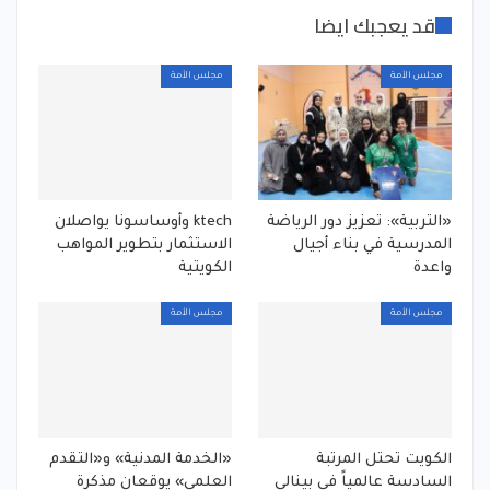
قد يعجبك ايضا
مجلس الأمة
مجلس الأمة
«التربية»: تعزيز دور الرياضة
ktech وأوساسونا يواصلان
المدرسية في بناء أجيال
الاستثمار بتطوير المواهب
واعدة
الكويتية
مجلس الأمة
مجلس الأمة
الكويت تحتل المرتبة
«الخدمة المدنية» و«التقدم
السادسة عالمياً في بينالي
العلمي» يوقعان مذكرة