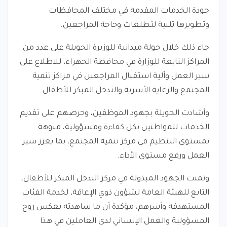
جودة الخدمات المقدمة في مختلف المحافظات
وتطويرها تلبية لتطلعات وحاجة المراجعين.
جاء ذلك خلال جولة ميدانية للوزيرة الحويلة على عدد من
المراكز التابعة للوزارة في محافظة الجهراء، للاطلاع على
سير العمل وآلية استقبال المراجعين في مراكز تنمية
المجتمع والرعاية الأسرية والتدخل المبكر للأطفال.
وأشادت الحويلة بجهود الموظفين، وحرصهم على تقديم
الخدمات للمواطنين بكل كفاءة ومسؤولية، منوهة
بمستوى التنظيم في مركز تنمية المجتمع، بما يعزز سير
العمل ورفع مستوى الأداء.
وثمنت الجهود المبذولة في مركز التدخل المبكر للأطفال،
التابع للهيئة العامة لشؤون ذوي الإعاقة، لخدمة الفئات
المستهدفة وأسرهم، مؤكدة أن ما شاهدته يعكس روح
المسؤولية والعمل الإنساني لدى العاملين في هذا