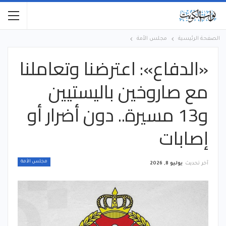
الصفحة الرئيسية
مجلس الأمة
«الدفاع»: اعترضنا وتعاملنا
مع صاروخين باليستيين
و13 مسيرة.. دون أضرار أو
إصابات
مجلس الأمة
آخر تحديث
يوليو 8, 2026