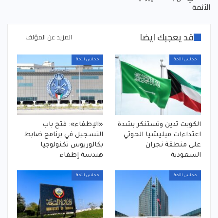
الآثمة
قد يعجبك ايضا
المزيد عن المؤلف
مجلس الأمة
مجلس الأمة
الكويت تدين وتستنكر بشدة
«الإطفاء»: فتح باب
اعتداءات ميليشيا الحوثي
التسجيل في برنامج ضابط
على منطقة نجران
بكالوريوس تكنولوجيا
السعودية
هندسة إطفاء
مجلس الأمة
مجلس الأمة