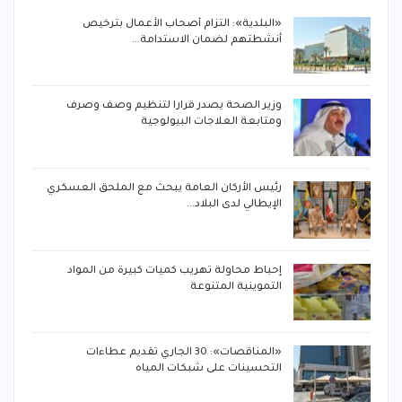
«البلدية»: التزام أصحاب الأعمال بترخيص
أنشطتهم لضمان الاستدامة…
وزير الصحة يصدر قرارا لتنظيم وصف وصرف
ومتابعة العلاجات البيولوجية
رئيس الأركان العامة يبحث مع الملحق العسكري
الإيطالي لدى البلاد…
إحباط محاولة تهريب كميات كبيرة من المواد
التموينية المتنوعة
ة
«المناقصات»: 30 الجاري تقديم عطاءات
التحسينات على شبكات المياه