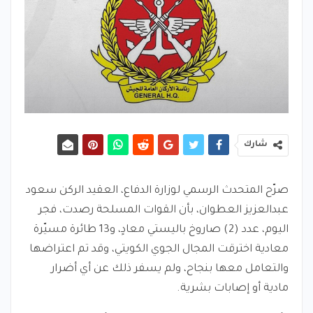
شارك
صرّح المتحدث الرسمي لوزارة الدفاع، العقيد الركن سعود
عبدالعزيز العطوان، بأن القوات المسلحة رصدت، فجر
اليوم، عدد (2) صاروخ باليستي معادٍ، و13 طائرة مسيّرة
معادية اخترقت المجال الجوي الكويتي، وقد تم اعتراضها
والتعامل معها بنجاح، ولم يسفر ذلك عن أي أضرار
مادية أو إصابات بشرية.