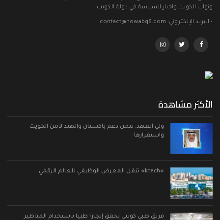
ونواب الكويت واخبار السياسة في دولة الكويت..
• البريد الإلكتروني: contact@nowabq8.com
الأكثر مشاهدة
ولي العهد: نثمن دعم باكستان والهند لأمن الكويت
واستقرارها
«ktech» تنقل المعرض الوظيفي للعالم الرقمي
فريق طبي كويتي يحقق إنجازا طبيا باستخدام المناظير