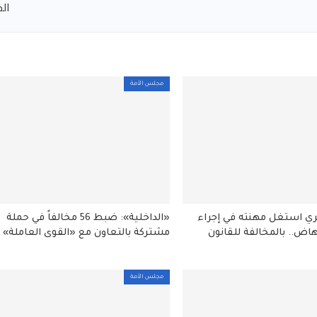
ال
مجلس الأمة
 استغل مهنته في إجراء
«الداخلية»: ضبط 56 مخالفاً في حملة
اض.. بالمخالفة للقانون
مشتركة بالتعاون مع «القوى العاملة»
مجلس الأمة