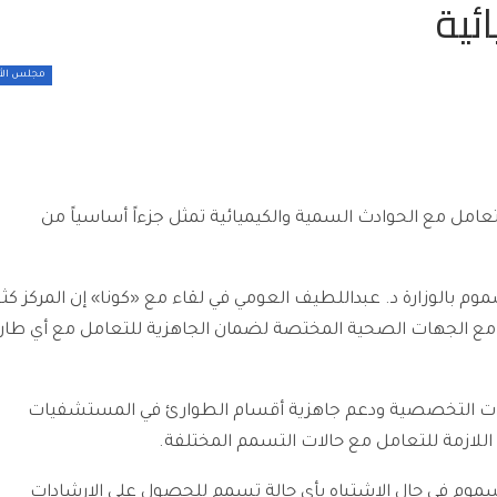
ئية
مجلس الأ
تعامل مع الحوادث السمية والكيميائية تمثل جزءاً أساسياً من
وم بالوزارة د. عبداللطيف العومي في لقاء مع «كونا» إن المركز ك
 مع الجهات الصحية المختصة لضمان الجاهزية للتعامل مع أي طار
ارات التخصصية ودعم جاهزية أقسام الطوارئ في المستشفيات
اللازمة للتعامل مع حالات التسمم المختلفة.
لسموم في حال الاشتباه بأي حالة تسمم للحصول على الإرشادات