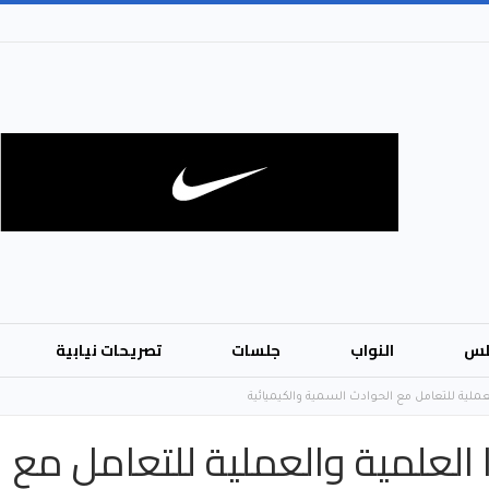
لس
النواب
جلسات
تصريحات نيابية
ملية للتعامل مع الحوادث السمية والكيميائية
العلمية والعملية للتعامل مع