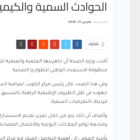
الحوادث السمية والكيميا
آخر تحديث
مارس 13, 2026
شارك
أكدت وزارة الصحة أن جاهزيتها العلمية والعملية لل
منظومة الاستعداد الوطني للطوارئ الصحية.
وفي هذا الصدد، قال رئيس مركز الكويت لمراقبة السم
جهوده في ظل الظروف الإقليمية الراهنة بالتنسيق
مرتبط بالتعرضات السمية.
وأضاف أن ذلك يتم من خلال تعزيز تقديم الاستش
ومتابعة توافر العلاجات النوعية والأمصال المضادة 
وأشار العومي إلى أهمية التواصل المبكر مع مركز ا