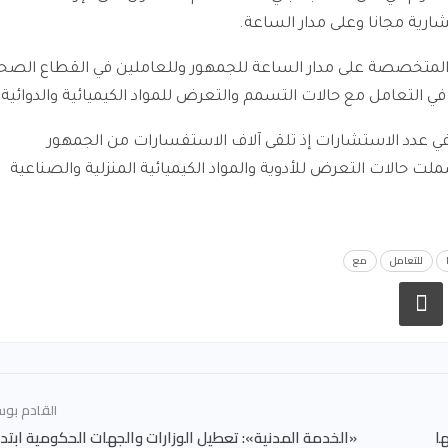
شارية مجانا وعلى مدار الساعة.
 المتخصصة على مدار الساعة للجمهور وللعاملين في القطاع الصح
ي التعامل مع حالات التسمم والتعرض للمواد الكيميائية والدوائية.
اً في عدد الاستشارات إذ تلقى آلاف الاستفسارات من الجمهور
الات التعرض للأدوية والمواد الكيميائية المنزلية والصناعية
للتعامل
مع
القادم بو
ا
«الخدمة المدنية»: تعطيل الوزارات والجهات الحكومية ابتدا