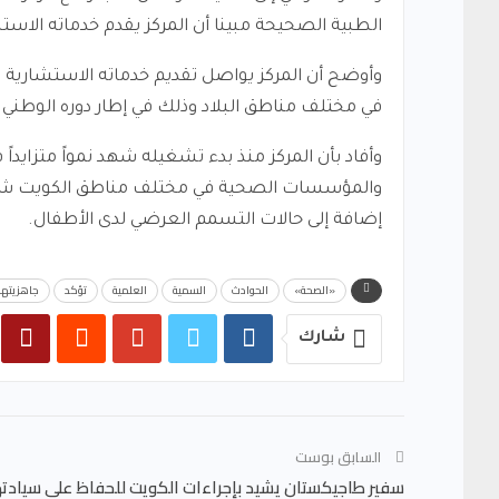
الطبية الصحيحة مبينا أن المركز يقدم خدماته الاست
وأوضح أن المركز يواصل تقديم خدماته الاستشارية
في مختلف مناطق البلاد وذلك في إطار دوره الوطني ف
وأفاد بأن المركز منذ بدء تشغيله شهد نمواً متزايد
والمؤسسات الصحية في مختلف مناطق الكويت شملت ح
إضافة إلى حالات التسمم العرضي لدى الأطفال.
«الصحة»
الحوادث
السمية
العلمية
تؤكد
جاهزيتها
شارك
السابق بوست
سفير طاجيكستان يشيد بإجراءات الكويت للحفاظ على سيادته