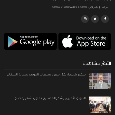
• البريد الإلكتروني: contact@nowabq8.com
الأكثر مشاهدة
سفير بلجيكا: نقدّر جهود سلطات الكويت بحماية السكان
الديوان الأميري يشكر المهنئين بحلول شهر رمضان