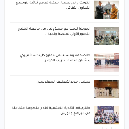
ال
الكويت وإندونيسيا.. مذكرة تفاهم ثنائية لتوسيع
التعاون الثقافي
الحويلة تبحث مع مسؤولين من جامعة الخليج
التصور الأولي لمنصة رقمية…
«الصحة» ومستشفى «مايو كلينك» الأميركي
يدشنان منصة لتدريب الكوادر…
مجلس جديد لتصنيف المهندسين
«التربية»: الأندية الكشفية تقدم منظومة متكاملة
من البرامج والورش