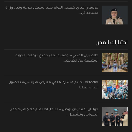
مرسوم أميري بتعيين اللواء حمد المنيفي بدرجة وكيل وزارة
مساعد في…
اختيارات المحرر
«الطيران المدني»: وقف وإلغاء جميع الرحلات الجوية
المتجهة من الكويت…
«ktech» تختتم مشاركتها في معرض «دراستي» بحضور
الإدارة العليا
جولتان تفقديتان لوكيل «الداخلية» لمتابعة جاهزية خفر
السواحل وتشغيل…