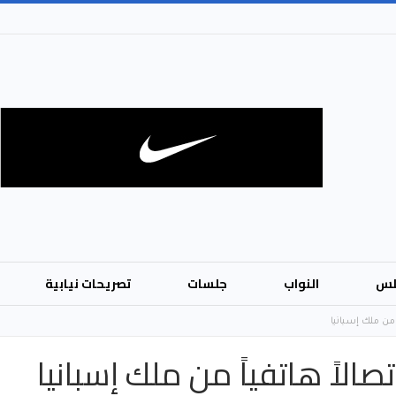
لس
النواب
جلسات
تصريحات نيابية
من ملك إسبانيا
الاً هاتفياً من ملك إسبانيا