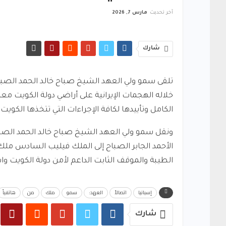
آخر تحديث
مارس 7, 2026
شارك
تلقى سمو ولي العهد الشيخ صباح خالد الحمد الصبا
خلاله الهجمات الإيرانية على أراضي دولة الكويت معتبر
الكامل وتأييدها لكافة الإجراءات التي تتخذها الكوي
ونقل سمو ولي العهد الشيخ صباح خالد الحمد الصب
الأحمد الجابر الصباح إلى الملك فيليب السادس مل
الطيبة والموقف الثابت الداعم لأمن دولة الكويت وا
إسبانيا
اتصالاً
العهد:
سمو
ملك
من
هاتفياً
شارك