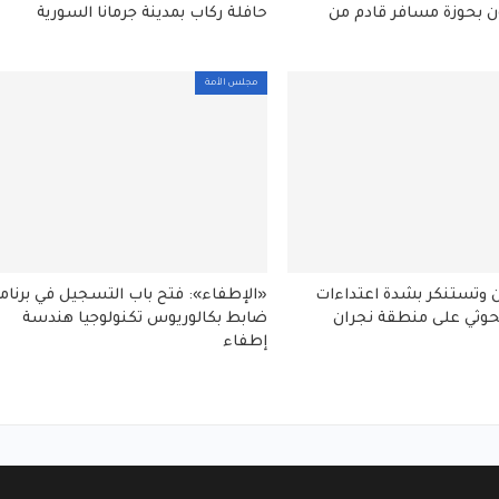
ن بحوزة مسافر قادم من
حافلة ركاب بمدينة جرمانا السورية
مجلس الأمة
ن وتستنكر بشدة اعتداءات
«الإطفاء»: فتح باب التسجيل في برنام
حوثي على منطقة نجران
ضابط بكالوريوس تكنولوجيا هندسة
إطفاء