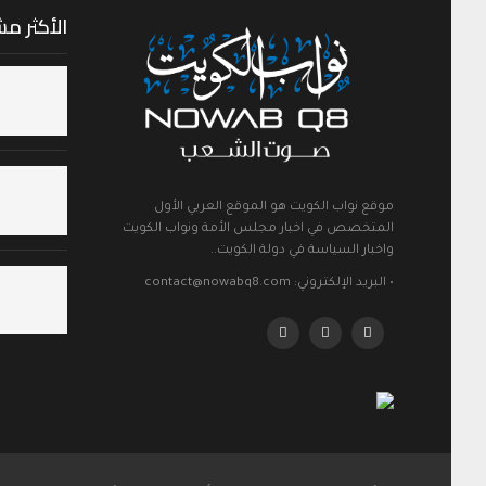
الأكثر م
موقع نواب الكويت هو الموقع العربي الأول
المتخصص في اخبار مجلس الأمة ونواب الكويت
واخبار السياسة في دولة الكويت..
• البريد الإلكتروني: contact@nowabq8.com