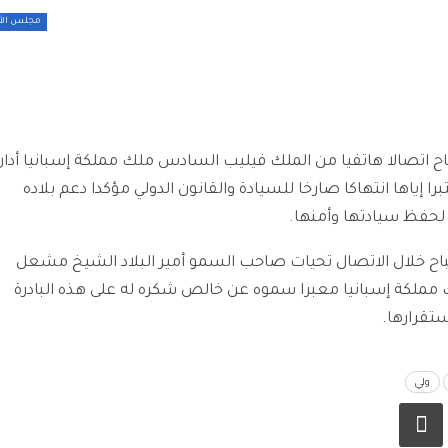
جامعة الكويت: ا
طلبات الترشح لجا
مجلس الأ
التربوية حتى نهاي
«الصحة» تُطلق أو
وطني للتدريب الم
علم الوبائيات
ح اتصالا هاتفيا من الملك فيليب السادس ملك مملكة إسبانيا أدان
ا إياها انتهاكا صارخا للسيادة والقانون الدولي مؤكدا دعم بلاده
وطنياً من الجهات
ت لحفظ سيادتها وأمنها.
لتأهيل كوادر…
اح خلال الاتصال تحيات صاحب السمو أمير البلاد الشيخ مشعل
طبيب مصري اس
ك مملكة إسبانيا معبرا سموه عن خالص شكره له على هذه البادرة
مهنته في إجراء ع
إجهاض.. بالمخالف
ستقرارها.
ولي
في حملة مشتركة 
مع «القوى…