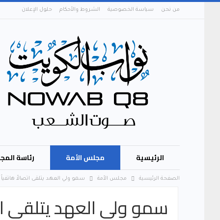
من نحن
سياسة الخصوصية
الشروط والأحكام
حلول الإعلان
الرئيسية
مجلس الأمة
رئاسة المج
الصفحة الرئيسية
مجلس الأمة
سمو ولي العهد يتلقى اتصالاً هاتفياً 
سمو ولي العهد يتلقى اتص