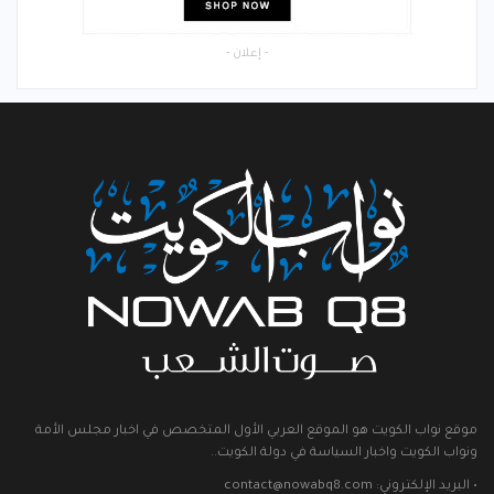
- إعلان -
موقع نواب الكويت هو الموقع العربي الأول المتخصص في اخبار مجلس الأمة
ونواب الكويت واخبار السياسة في دولة الكويت..
• البريد الإلكتروني: contact@nowabq8.com