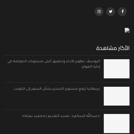
الأكثر مشاهدة
اليوسف: تطوير الأداء وتحقيق أعلى مستويات الحوكمة في
إدارة الموارد
بريطانيا ترفع مستوى التحذير بشأن السفر إلى الكويت
«عبدالله السالم»: تمديد التقديم لـ«معيد بعثة»