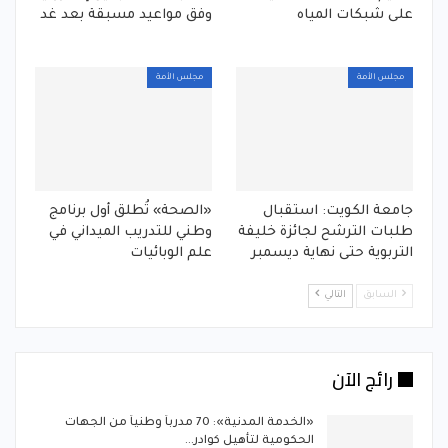
على شبكات المياه
وفق مواعيد مسبقة بعد غد
مجلس الأمة
مجلس الأمة
جامعة الكويت: استقبال
«الصحة» تُطلق أول برنامج
طلبات الترشح لجائزة خليفة
وطني للتدريب الميداني في
التربوية حتى نهاية ديسمبر
علم الوبائيات
السابق
التالي
رائج الآن
«الخدمة المدنية»: 70 مدرباً وطنياً من الجهات
الحكومية لتأهيل كوادر…