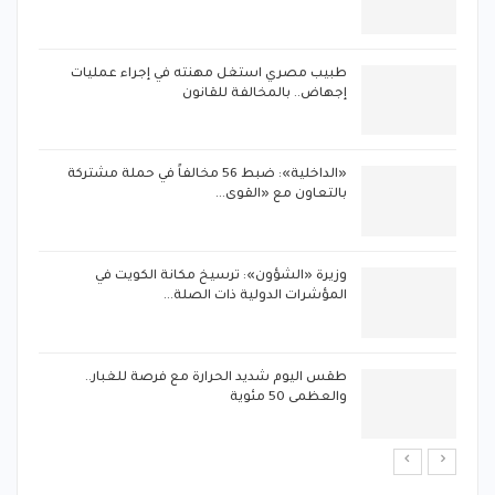
طبيب مصري استغل مهنته في إجراء عمليات
إجهاض.. بالمخالفة للقانون
«الداخلية»: ضبط 56 مخالفاً في حملة مشتركة
بالتعاون مع «القوى…
وزيرة «الشؤون»: ترسيخ مكانة الكويت في
المؤشرات الدولية ذات الصلة…
طقس اليوم شديد الحرارة مع فرصة للغبار..
والعظمى 50 مئوية