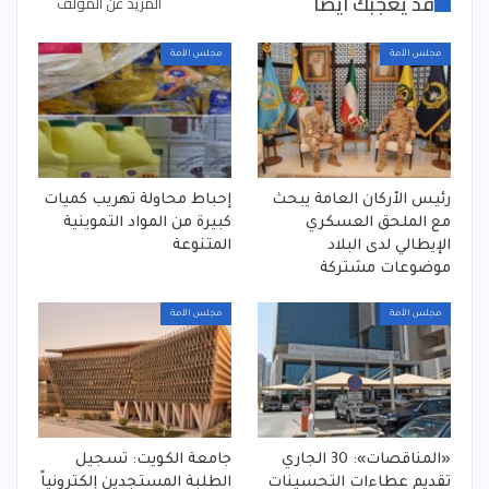
قد يعجبك ايضا
المزيد عن المؤلف
مجلس الأمة
مجلس الأمة
رئيس الأركان العامة يبحث
إحباط محاولة تهريب كميات
مع الملحق العسكري
كبيرة من المواد التموينية
الإيطالي لدى البلاد
المتنوعة
موضوعات مشتركة
مجلس الأمة
مجلس الأمة
«المناقصات»: 30 الجاري
جامعة الكويت: تسجيل
تقديم عطاءات التحسينات
الطلبة المستجدين إلكترونياً