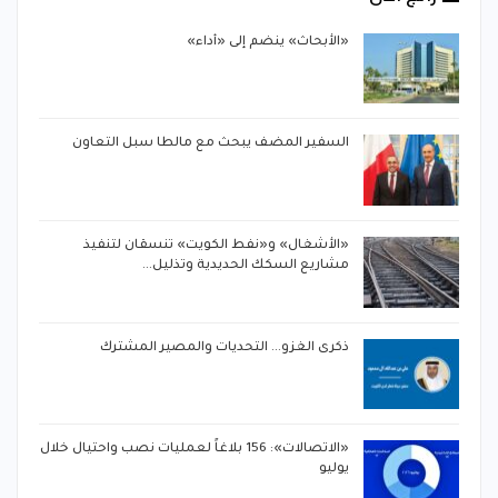
«الأبحاث» ينضم إلى «أداء»
السفير المضف يبحث مع مالطا سبل التعاون
«الأشغال» و«نفط الكويت» تنسقان لتنفيذ
مشاريع السكك الحديدية وتذليل…
ذكرى الغزو… التحديات والمصير المشترك
«الاتصالات»: 156 بلاغاً لعمليات نصب واحتيال خلال
يوليو