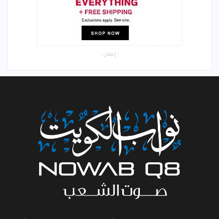
- إعلان -