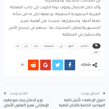
في المجالات الدفاعية والعسكرية.
وأكد خلال الاتصال وقوف دولة الكويت إلى جانب المملكة
العربية السعودية الشقيقة، ودعمها لكل ما من شأنه
حفظ أمنها واستقرارها، مشددا على أهمية تعزيز
التنسيق والتعاون المشترك بما يسهم في ترسيخ الأمن
والاستقرار في المنطقة.
«الدفاع»:
أمنها
إلى
السعودية
جانب
كل
ما
نقف
شارك
السابق بوست
القادم بوست
«ذوي الإعاقة»: تأجيل كافة
وزير الدفاع يبحث مع نظيره
المواعيد الخاصة باللجان الطبية
الإماراتي تعزيز التعاون الأمني