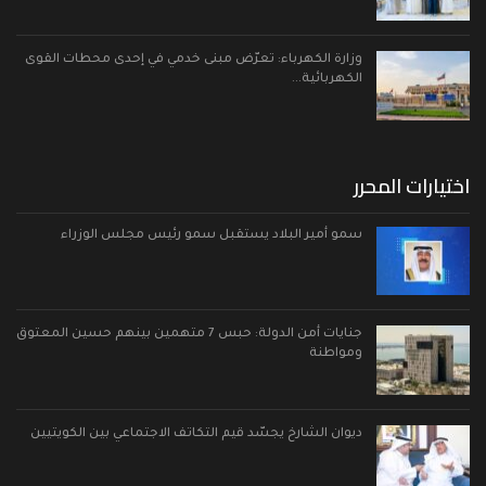
وزارة الكهرباء: تعرّض مبنى خدمي في إحدى محطات القوى
الكهربائية…
اختيارات المحرر
سمو أمير البلاد يستقبل سمو رئيس مجلس الوزراء
جنايات أمن الدولة: حبس 7 متهمين بينهم حسين المعتوق
ومواطنة
ديوان الشارخ يجسّد قيم التكاتف الاجتماعي بين الكويتيين