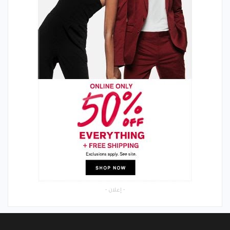
- إعلان -