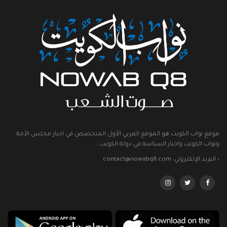
موقع نواب الكويت هو الموقع العربي الأول المتخصص في اخبار مجلس الأمة
ونواب الكويت واخبار السياسة في دولة الكويت..
• البريد الإلكتروني: contact@nowabq8.com