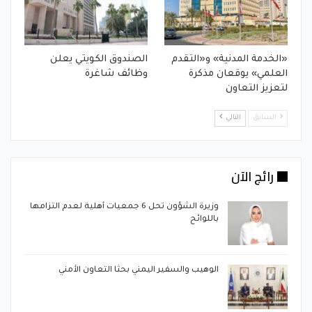
«الخدمة المدنية» و«التقدم
الصندوق الكويتي يعلن
العلمي» يوقعان مذكرة
وظائف شاغرة
لتعزيز التعاون
السابق
التالي
رائج الآن
وزيرة الشؤون تحل 6 جمعيات أهلية لعدم التزامها
باللوائح
 من
الوهيب والسفير اليمني بحثا التعاون الأمني