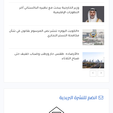
وزير الخارجية يبحث مع نظيره الباكستاني آخر
التطورات الإقليمية
«الكويت اليوم» تنشر نص المرسوم بقانون في شأن
مكافحة التستر التجاري
«الأرصاد»: طقس حار ورطب وضباب خفيف حتى
صباح الثلاثاء
انضم للنشرة البريدية