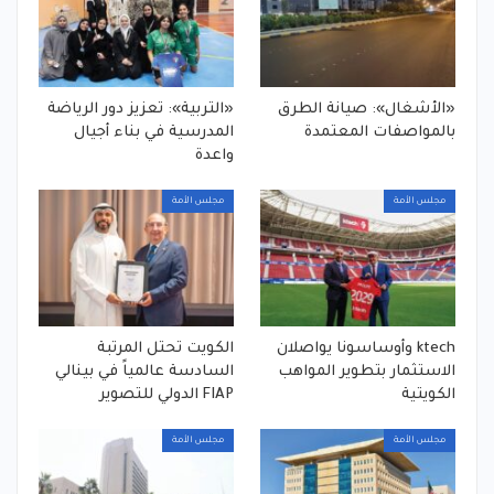
«الأشغال»: صيانة الطرق
«التربية»: تعزيز دور الرياضة
بالمواصفات المعتمدة
المدرسية في بناء أجيال
واعدة
مجلس الأمة
مجلس الأمة
ktech وأوساسونا يواصلان
الكويت تحتل المرتبة
الاستثمار بتطوير المواهب
السادسة عالمياً في بينالي
الكويتية
FIAP الدولي للتصوير
مجلس الأمة
مجلس الأمة