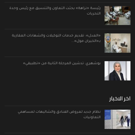
رئيسة «نزاهة» بحثت التعاون والتنسيق مع رئيس وحدة
التحريات
«العدل»: تقديم خدمات التوكيلات والشهادات العقارية
بـ«الخيران مول»…
بوشهري: تدشين المرحلة الثانية من «تطبيقي»
اخر الاخبار
نظام جديد لعروض الفنادق والشاليهات لمساهمي
التعاونيات